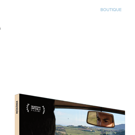
WHO WE ARE
PRODUCTIONS
CONTACT
BOUTIQUE
s