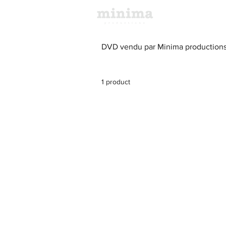
HOME
DVD vendu par Minima production
1 product